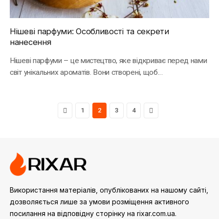
Нішеві парфуми: Особливості та секрети
нанесення
Нішеві парфуми – це мистецтво, яке відкриває перед нами
світ унікальних ароматів. Вони створені, щоб…
Previous
Next
1
2
3
4
Використання матеріалів, опублікованих на нашому сайті,
дозволяється лише за умови розміщення активного
посилання на відповідну сторінку на rixar.com.ua.