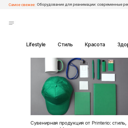
Самое свежее:
Lifestyle
Стиль
Красота
Здо
Сувенирная продукция от Printerio: стиль,