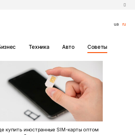
ua
ru
Бизнес
Техника
Авто
Советы
де купить иностранные SIM-карты оптом