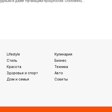
удным и даже пугающим процессом. Особенно,
ли перед вами стоит…
Lifestyle
Кулинария
Стиль
Бизнес
Красота
Техника
Здоровье и спорт
Авто
Дом и семья
Советы