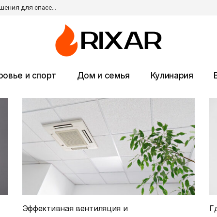
Оборудование для реанимации: современные решения для спасения жизни пациентов
ровье и спорт
Дом и семья
Кулинария
Эффективная вентиляция и
Г