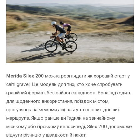
Merida Silex 200
можна розглядати як хороший старт у
світі gravel. Це модель для тих, хто хоче спробувати
гравійний формат без зайвої складності. Вона підходить
для щоденного використання, поїздок містом,
прогулянок за межами асфальту та перших довших
маршрутів. Якщо раніше ви їздили на звичайному
міському або гірському велосипеді, Silex 200 допоможе
відчути різницю у швидкості й накаті.