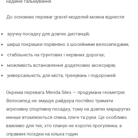
надійне гальмування.
До основних переваг gravel-моделей можна віднести:
зручну посадку для довгих дистанцій;
ширші покришки порівняно з шосейними велосипедами;
стабільність на ґрунтових і нерівних дорогах;
можливість встановлення додаткових аксесуарів;
універсальність для міста, тренувань і подорожей.
Окрема перевага Merida Silex — продумана геометрія.
Велосипед не змушує райдера постійно тримати
агресивну спортивну посадку, тому на довгих маршрутах
менше втомлюються спина, плечі та руки. Це особливо
важливо для тих, хто планує не короткі прогулянки, а
справжні поїздки на кілька годин.