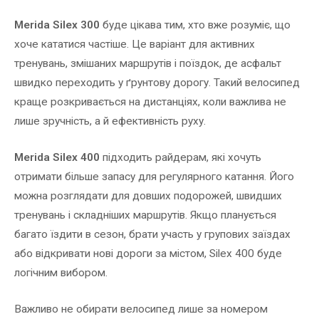
Merida Silex 300
буде цікава тим, хто вже розуміє, що
хоче кататися частіше. Це варіант для активних
тренувань, змішаних маршрутів і поїздок, де асфальт
швидко переходить у ґрунтову дорогу. Такий велосипед
краще розкривається на дистанціях, коли важлива не
лише зручність, а й ефективність руху.
Merida Silex 400
підходить райдерам, які хочуть
отримати більше запасу для регулярного катання. Його
можна розглядати для довших подорожей, швидших
тренувань і складніших маршрутів. Якщо планується
багато їздити в сезон, брати участь у групових заїздах
або відкривати нові дороги за містом, Silex 400 буде
логічним вибором.
Важливо не обирати велосипед лише за номером