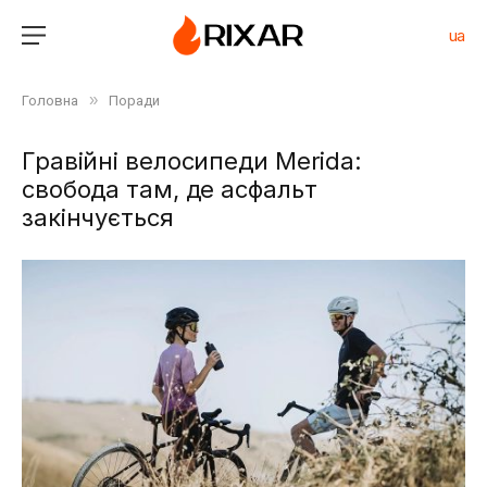
ua
»
Головна
Поради
Гравійні велосипеди Merida:
свобода там, де асфальт
закінчується