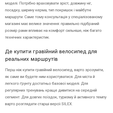
моделі. Потрібно враховувати зріст, довжину ніг,
посадку, ширину керма, тип покришок і майбутні
маршрути. Саме тому консультація у спеціалізованому
магазині має велике значення: правильно підібраний
розмір рами впливає на комфорт сильніше, ніж багато
технічних характеристик.
Де купити гравійний велосипед для
реальних маршрутів
Перш ніж купити гравійний велосипед, варто зрозуміти,
як саме ви будете ним користуватися. Для міста й
легкого ґрунту достатньо базової моделі. Для
регулярних тренувань краще дивитися на середній
сегмент. Для довгих поїздок, туризму й активного темпу
варто розглядати старші версії SILEX.