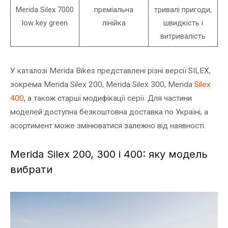
Merida Silex 7000
преміальна
тривалі пригоди,
low key green
лінійка
швидкість і
витривалість
У каталозі Merida Bikes представлені різні версії SILEX,
зокрема Merida Silex 200, Merida Silex 300, Merida
Silex
400
, а також старші модифікації серії. Для частини
моделей доступна безкоштовна доставка по Україні, а
асортимент може змінюватися залежно від наявності.
Merida Silex 200, 300 і 400: яку модель
вибрати