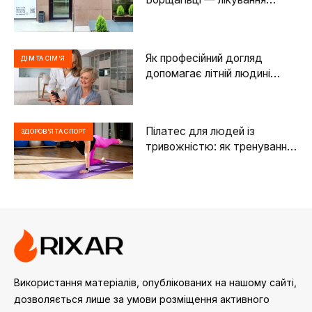
зубів, яке справді працює
Як професійний догляд
ДІМ ТА СІМ'Я
допомагає літній людині
зберігати спокій і гідність
Пілатес для людей із
ЗДОРОВ'Я ТА СПОРТ
тривожністю: як тренування
впливають на психіку
Використання матеріалів, опублікованих на нашому сайті,
дозволяється лише за умови розміщення активного