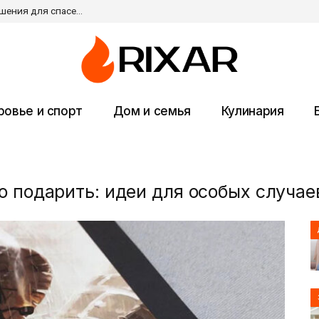
Оборудование для реанимации: современные решения для спасения жизни пациентов
ровье и спорт
Дом и семья
Кулинария
 подарить: идеи для особых случае