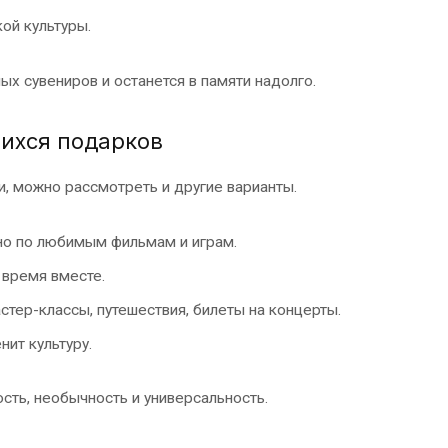
ой культуры.
х сувениров и останется в памяти надолго.
ихся подарков
и, можно рассмотреть и другие варианты.
но по любимым фильмам и играм.
 время вместе.
тер-классы, путешествия, билеты на концерты.
нит культуру.
сть, необычность и универсальность.