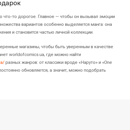
одарок
 что-то дорогое. Главное — чтобы он вызывал эмоции
множества вариантов особенно выделяется манга: она
ения и становится частью личной коллекции.
веренные магазины, чтобы быть уверенным в качестве
ет worldofcomics.ua, где можно найти
ga/
разных жанров: от классики вроде «Наруто» и «One
постоянно обновляется, а значит, можно подобрать