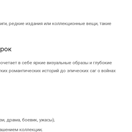
ги, редкие издания или коллекционные вещи, такие
арок
сочетает в себе яркие визуальные образы и глубокие
ких романтических историй до эпических саг о войнах
и, драма, боевик, ужасы);
ашением коллекции;