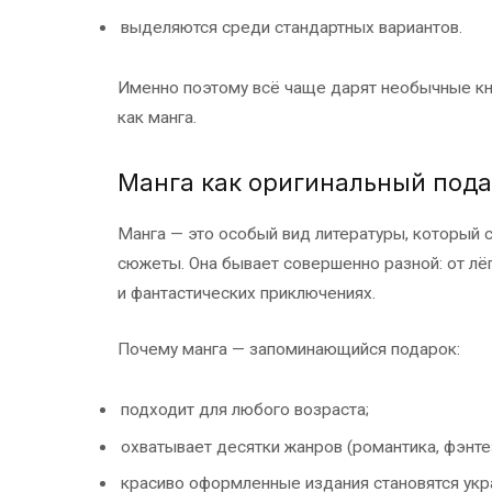
выделяются среди стандартных вариантов.
Именно поэтому всё чаще дарят необычные кни
как манга.
Манга как оригинальный под
Манга — это особый вид литературы, который 
сюжеты. Она бывает совершенно разной: от лёг
и фантастических приключениях.
Почему манга — запоминающийся подарок:
подходит для любого возраста;
охватывает десятки жанров (романтика, фэнтез
красиво оформленные издания становятся укр