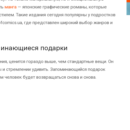
ать
манга
— японские графические романы, которые
тилем. Такие издания сегодня популярны у подростков
dofcomics.ua, где представлен широкий выбор жанров и
минающиеся подарки
ния, ценится гораздо выше, чем стандартные вещи. Он
сы и стремлении удивить. Запоминающийся подарок
м человек будет возвращаться снова и снова.