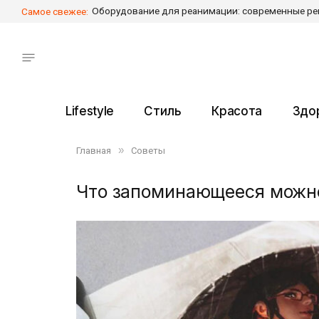
Самое свежее:
Lifestyle
Стиль
Красота
Здо
»
Главная
Советы
Что запоминающееся можно