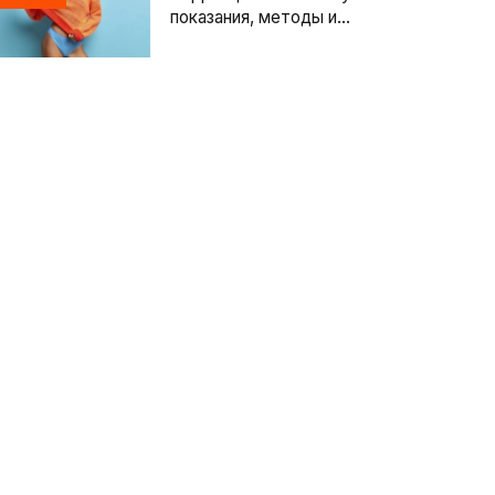
показания, методы и
особенности
лабиопластики