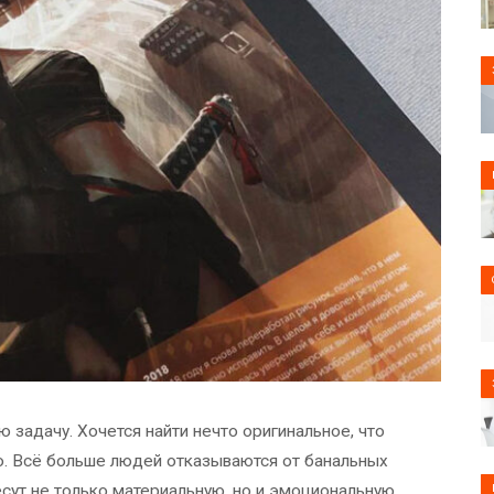
 задачу. Хочется найти нечто оригинальное, что
о. Всё больше людей отказываются от банальных
сут не только материальную, но и эмоциональную