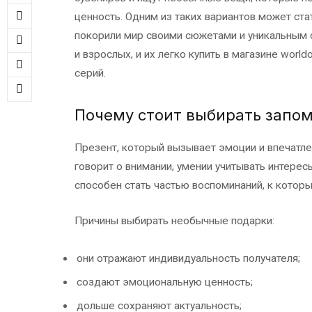
ценность. Одним из таких вариантов может ст
покорили мир своими сюжетами и уникальным с
и взрослых, и их легко купить в магазине worl
серий.
Почему стоит выбирать запо
Презент, который вызывает эмоции и впечатле
говорит о внимании, умении учитывать интере
способен стать частью воспоминаний, к которы
Причины выбирать необычные подарки:
они отражают индивидуальность получателя;
создают эмоциональную ценность;
дольше сохраняют актуальность;