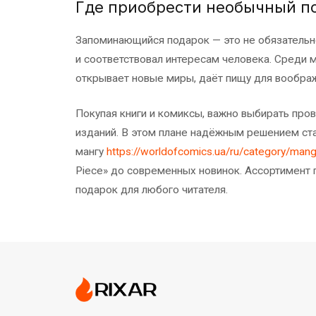
Где приобрести необычный п
Запоминающийся подарок — это не обязательно
и соответствовал интересам человека. Среди 
открывает новые миры, даёт пищу для воображ
Покупая книги и комиксы, важно выбирать про
изданий. В этом плане надёжным решением стан
мангу
https://worldofcomics.ua/ru/category/man
Piece» до современных новинок. Ассортимент 
подарок для любого читателя.