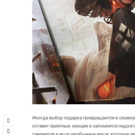
Иногда выбор подарка превращается в сложную
оставит приятные эмоции и запомнится надолг
сувениров и ищут необычные вещи, которые не