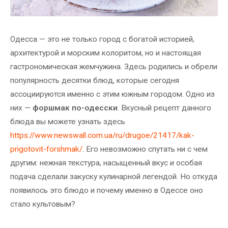
Одесса — это не только город с богатой историей,
архитектурой и морским колоритом, но и настоящая
гастрономическая жемчужина. Здесь родились и обрели
популярность десятки блюд, которые сегодня
ассоциируются именно с этим южным городом. Одно из
них —
форшмак по-одесски
. Вкусный рецепт данного
блюда вы можете узнать здесь
https://www.newswall.com.ua/ru/drugoe/21417/kak-
prigotovit-forshmak/
. Его невозможно спутать ни с чем
другим: нежная текстура, насыщенный вкус и особая
подача сделали закуску кулинарной легендой. Но откуда
появилось это блюдо и почему именно в Одессе оно
стало культовым?