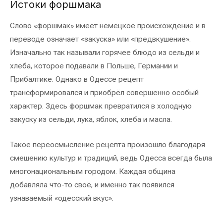
Истоки форшмака
Слово «форшмак» имеет немецкое происхождение и в
переводе означает «закуска» или «предвкушение».
Изначально так называли горячее блюдо из сельди и
хлеба, которое подавали в Польше, Германии и
Прибалтике. Однако в Одессе рецепт
трансформировался и приобрёл совершенно особый
характер. Здесь форшмак превратился в холодную
закуску из сельди, лука, яблок, хлеба и масла.
Такое переосмысление рецепта произошло благодаря
смешению культур и традиций, ведь Одесса всегда была
многонациональным городом. Каждая община
добавляла что-то своё, и именно так появился
узнаваемый «одесский вкус».