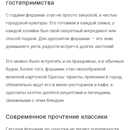
гостеприимства
С годами форшмак стал не просто закуской, а частью
городской культуры. Его готовили в каждой семье, у
каждой хозяйки был свой секретный ингредиент или
способ подачи. Для одесситов форшмак — это знак
домашнего уюта, радости встреч и долгих застолий.
Его можно было встретить и на праздниках, и в обычные
будни. Более того, форшмак стал своеобразной
визитной карточкой Одессы: туристы, приезжая в город,
обязательно ищут его в меню ресторанов и кафе, а
одесситы охотно делятся рецептами и легендами,
связанными с этим блюдом.
Современное прочтение классики
Сегодня форшмак по-одесски не теряет популярности.