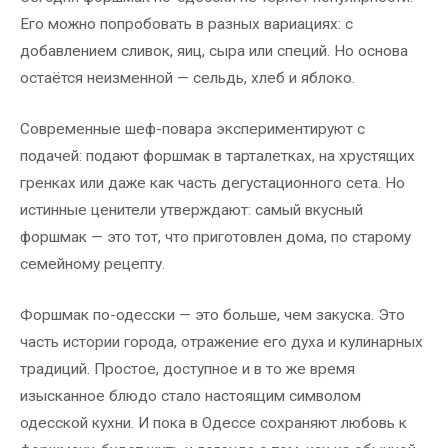
Его можно попробовать в разных вариациях: с
добавлением сливок, яиц, сыра или специй. Но основа
остаётся неизменной — сельдь, хлеб и яблоко.
Современные шеф-повара экспериментируют с
подачей: подают форшмак в тарталетках, на хрустящих
гренках или даже как часть дегустационного сета. Но
истинные ценители утверждают: самый вкусный
форшмак — это тот, что приготовлен дома, по старому
семейному рецепту.
Форшмак по-одесски — это больше, чем закуска. Это
часть истории города, отражение его духа и кулинарных
традиций. Простое, доступное и в то же время
изысканное блюдо стало настоящим символом
одесской кухни. И пока в Одессе сохраняют любовь к