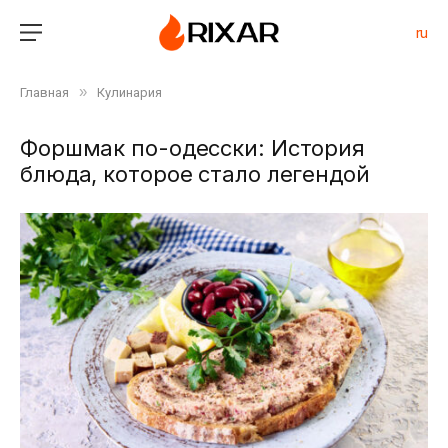
ru
»
Главная
Кулинария
Форшмак по-одесски: История
блюда, которое стало легендой