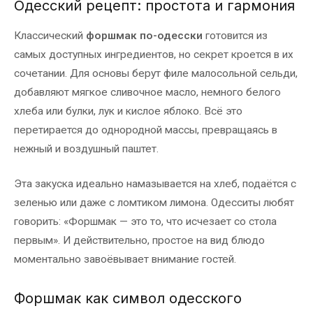
Одесский рецепт: простота и гармония
Классический
форшмак по-одесски
готовится из
самых доступных ингредиентов, но секрет кроется в их
сочетании. Для основы берут филе малосольной сельди,
добавляют мягкое сливочное масло, немного белого
хлеба или булки, лук и кислое яблоко. Всё это
перетирается до однородной массы, превращаясь в
нежный и воздушный паштет.
Эта закуска идеально намазывается на хлеб, подаётся с
зеленью или даже с ломтиком лимона. Одесситы любят
говорить: «Форшмак — это то, что исчезает со стола
первым». И действительно, простое на вид блюдо
моментально завоёвывает внимание гостей.
Форшмак как символ одесского