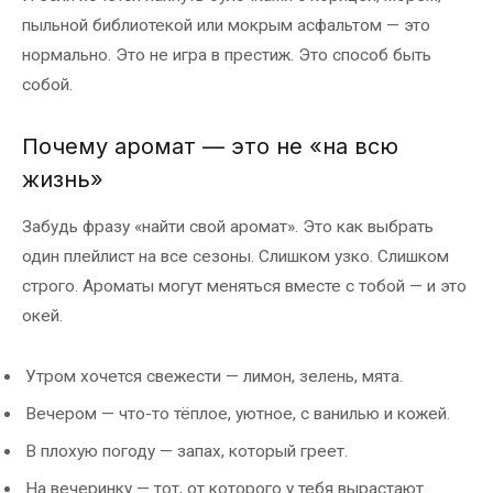
пыльной библиотекой или мокрым асфальтом — это
нормально. Это не игра в престиж. Это способ быть
собой.
Почему аромат — это не «на всю
жизнь»
Забудь фразу «найти свой аромат». Это как выбрать
один плейлист на все сезоны. Слишком узко. Слишком
строго. Ароматы могут меняться вместе с тобой — и это
окей.
Утром хочется свежести — лимон, зелень, мята.
Вечером — что-то тёплое, уютное, с ванилью и кожей.
В плохую погоду — запах, который греет.
На вечеринку — тот, от которого у тебя вырастают