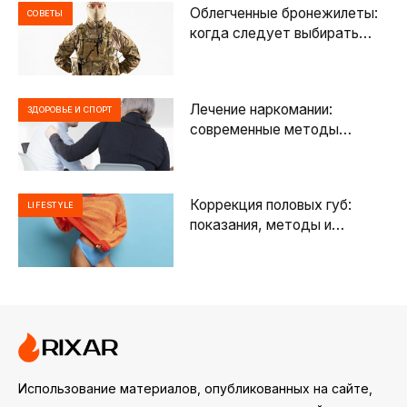
Облегченные бронежилеты:
СОВЕТЫ
когда следует выбирать
облегченную защиту?
Лечение наркомании:
ЗДОРОВЬЕ И СПОРТ
современные методы
помощи и путь к
восстановлению
Коррекция половых губ:
LIFESTYLE
показания, методы и
особенности лабиопластики
Использование материалов, опубликованных на сайте,