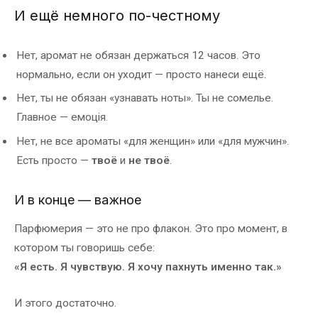
И ещё немного по-честному
Нет, аромат не обязан держаться 12 часов. Это
нормально, если он уходит — просто нанеси ещё.
Нет, ты не обязан «узнавать ноты». Ты не сомелье.
Главное — емоція.
Нет, не все ароматы «для женщин» или «для мужчин».
Есть просто —
твоё
и
не твоё
.
И в конце — важное
Парфюмерия — это не про флакон. Это про момент, в
котором ты говоришь себе:
«Я есть. Я чувствую. Я хочу пахнуть именно так.»
И этого достаточно.