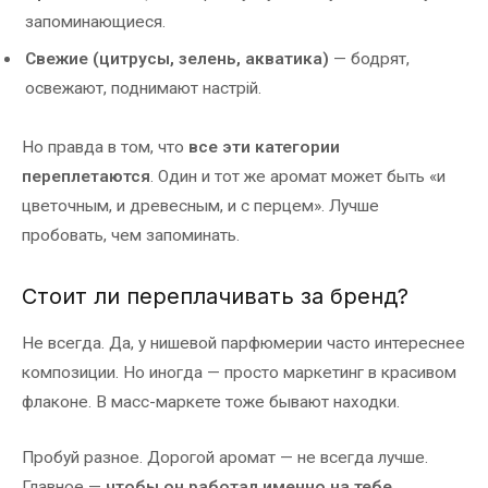
запоминающиеся.
Свежие (цитрусы, зелень, акватика)
— бодрят,
освежают, поднимают настрій.
Но правда в том, что
все эти категории
переплетаются
. Один и тот же аромат может быть «и
цветочным, и древесным, и с перцем». Лучше
пробовать, чем запоминать.
Стоит ли переплачивать за бренд?
Не всегда. Да, у нишевой парфюмерии часто интереснее
композиции. Но иногда — просто маркетинг в красивом
флаконе. В масс-маркете тоже бывают находки.
Пробуй разное. Дорогой аромат — не всегда лучше.
Главное —
чтобы он работал именно на тебе
.