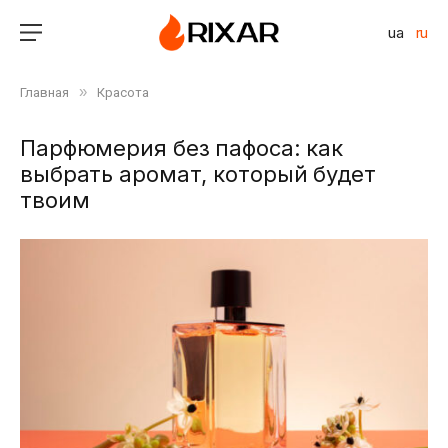
ua
ru
»
Главная
Красота
Парфюмерия без пафоса: как
выбрать аромат, который будет
твоим