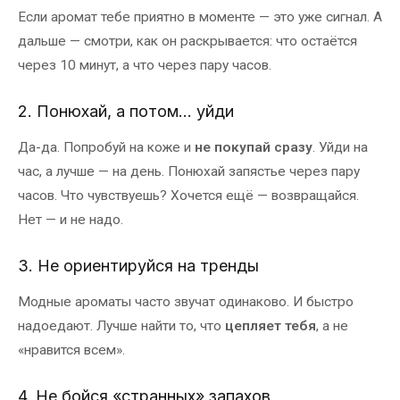
Если аромат тебе приятно в моменте — это уже сигнал. А
дальше — смотри, как он раскрывается: что остаётся
через 10 минут, а что через пару часов.
2. Понюхай, а потом… уйди
Да-да. Попробуй на коже и
не покупай сразу
. Уйди на
час, а лучше — на день. Понюхай запястье через пару
часов. Что чувствуешь? Хочется ещё — возвращайся.
Нет — и не надо.
3. Не ориентируйся на тренды
Модные ароматы часто звучат одинаково. И быстро
надоедают. Лучше найти то, что
цепляет тебя
, а не
«нравится всем».
4. Не бойся «странных» запахов