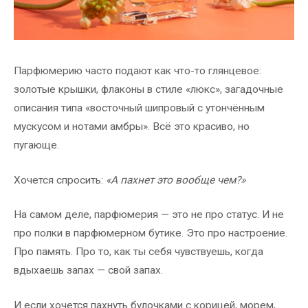
Парфюмерию часто подают как что-то глянцевое:
золотые крышки, флаконы в стиле «люкс», загадочные
описания типа «восточный шипровый с утончённым
мускусом и нотами амбры». Всё это красиво, но
пугающе.
Хочется спросить:
«А пахнет это вообще чем?»
На самом деле, парфюмерия — это не про статус. И не
про полки в парфюмерном бутике. Это про настроение.
Про память. Про то, как ты себя чувствуешь, когда
вдыхаешь запах — свой запах.
И если хочется пахнуть булочками с корицей, морем,