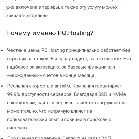
уже включена в тарифы, а также эту услугу можно
заказать отдельно.
Почему именно PQ.Hosting?
Честные цены. PQ.Hosting принципиально работает без
скрытых платежей. Вы сразу видите, за что платите. Нет
надбавок за активацию, за базовые функции или
«неожиданных» счетов в конце месяца.
Реальная скорость и аптайм. Компания гарантирует
99,9% доступности серверов. Благодаря SSD и NVMe
накопителям, сайты и сервисы клиентов загружаются
моментально, что напрямую влияет на
пользовательский опыт и позиции в поисковых
системах.
Прозрачная поддержка. Саппорт на связи 24/7,