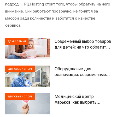
подход — PQ.Hosting стоит того, чтобы обратить на него
внимание. Они работают прозрачно, не гонятся за
массой ради количества и заботятся о качестве
сервиса.
Современный выбор товаров
ДОМ И СЕМЬЯ
для детей: на что обратить
внимание родителям при
покупке
Оборудование для
ЗДОРОВЬЕ И СПОРТ
реанимации: современные
решения для спасения жизни
пациентов
Медицинский центр
ЗДОРОВЬЕ И СПОРТ
Харьков: как выбрать
клинику